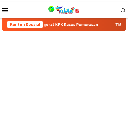
Menu
Mobile
gai Utara Dijerat KPK Kasus Pemerasan
Konten Spesial
TMMD 126 Resmi Di