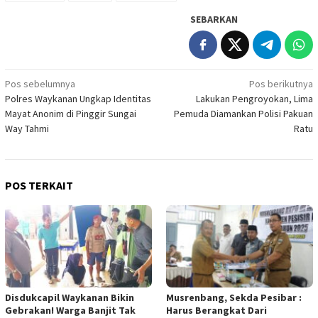
SEBARKAN
Navigasi
Pos sebelumnya
Pos berikutnya
Polres Waykanan Ungkap Identitas
Lakukan Pengroyokan, Lima
pos
Mayat Anonim di Pinggir Sungai
Pemuda Diamankan Polisi Pakuan
Way Tahmi
Ratu
POS TERKAIT
Disdukcapil Waykanan Bikin
Musrenbang, Sekda Pesibar :
Gebrakan! Warga Banjit Tak
Harus Berangkat Dari