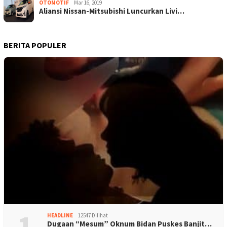
OTOMOTIF
Mar 16, 2019
Aliansi Nissan-Mitsubishi Luncurkan Livi…
BERITA POPULER
1
HEADLINE
12547 Dilihat
Dugaan “Mesum” Oknum Bidan Puskes Banjit…