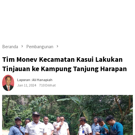
Beranda
Pembangunan
Tim Monev Kecamatan Kasui Lakukan
Tinjauan ke Kampung Tanjung Harapan
Laporan : Ali Hanapiah
Jan 11, 2024
710 Dilihat