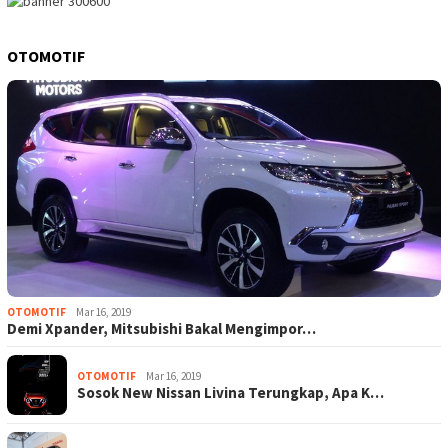
OTOMOTIF
OTOMOTIF
Mar 16, 2019
Demi Xpander, Mitsubishi Bakal Mengimpor…
OTOMOTIF
Mar 16, 2019
Sosok New Nissan Livina Terungkap, Apa K…