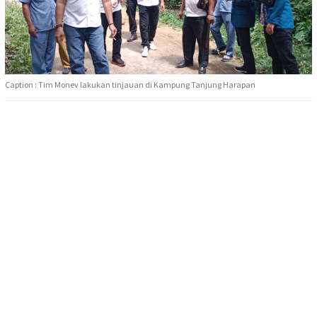
Caption : Tim Monev lakukan tinjauan di Kampung Tanjung Harapan