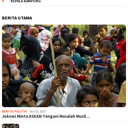
KEPALA KAMPUNG
BERITA UTAMA
BERITA
,
POLITIK
Mar 16, 2019
Jokowi Minta ASEAN Tangani Masalah Musli…