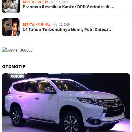
BERITA
,
POLITIK
Mar 16, 2019
Prabowo Resmikan Kantor DPD Gerindra di …
BERITA
,
KRIMINAL
Mar 16, 2019
14 Tahun Terbunuhnya Munir, Polri Didesa…
OTOMOTIF