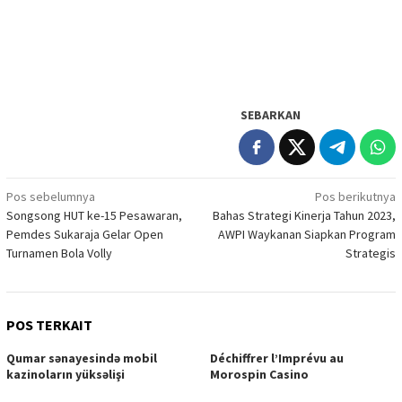
SEBARKAN
Navigasi
Pos sebelumnya
Pos berikutnya
Songsong HUT ke-15 Pesawaran,
Bahas Strategi Kinerja Tahun 2023,
pos
Pemdes Sukaraja Gelar Open
AWPI Waykanan Siapkan Program
Turnamen Bola Volly
Strategis
POS TERKAIT
Qumar sənayesində mobil
Déchiffrer l’Imprévu au
kazinoların yüksəlişi
Morospin Casino