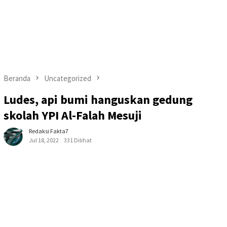
Beranda
Uncategorized
Ludes, api bumi hanguskan gedung
skolah YPI Al-Falah Mesuji
Redaksi Fakta7
Jul 18, 2022
331 Dilihat